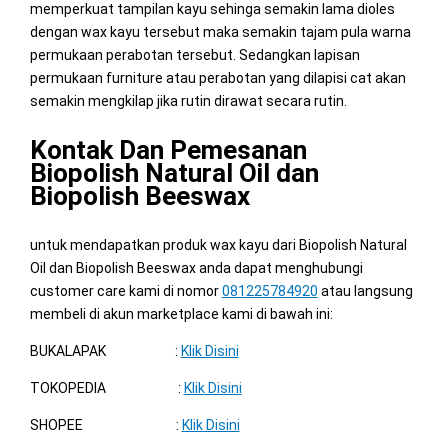
memperkuat tampilan kayu sehinga semakin lama dioles
dengan wax kayu tersebut maka semakin tajam pula warna
permukaan perabotan tersebut. Sedangkan lapisan
permukaan furniture atau perabotan yang dilapisi cat akan
semakin mengkilap jika rutin dirawat secara rutin.
Kontak Dan Pemesanan
Biopolish Natural Oil dan
Biopolish Beeswax
untuk mendapatkan produk wax kayu dari Biopolish Natural
Oil dan Biopolish Beeswax anda dapat menghubungi
customer care kami di nomor
081225784920
atau langsung
membeli di akun marketplace kami di bawah ini:
BUKALAPAK :
Klik Disini
TOKOPEDIA :
Klik Disini
SHOPEE :
Klik Disini