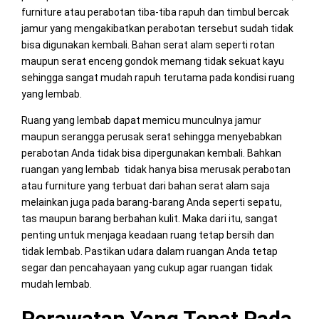
furniture atau perabotan tiba-tiba rapuh dan timbul bercak
jamur yang mengakibatkan perabotan tersebut sudah tidak
bisa digunakan kembali. Bahan serat alam seperti rotan
maupun serat enceng gondok memang tidak sekuat kayu
sehingga sangat mudah rapuh terutama pada kondisi ruang
yang lembab.
Ruang yang lembab dapat memicu munculnya jamur
maupun serangga perusak serat sehingga menyebabkan
perabotan Anda tidak bisa dipergunakan kembali. Bahkan
ruangan yang lembab tidak hanya bisa merusak perabotan
atau furniture yang terbuat dari bahan serat alam saja
melainkan juga pada barang-barang Anda seperti sepatu,
tas maupun barang berbahan kulit. Maka dari itu, sangat
penting untuk menjaga keadaan ruang tetap bersih dan
tidak lembab. Pastikan udara dalam ruangan Anda tetap
segar dan pencahayaan yang cukup agar ruangan tidak
mudah lembab.
Perawatan Yang Tepat Pada