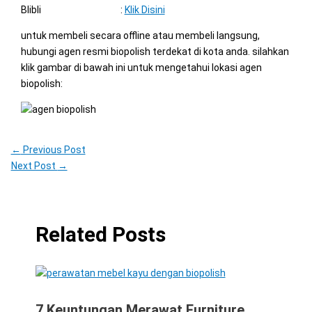
Blibli :
Klik Disini
untuk membeli secara offline atau membeli langsung,
hubungi agen resmi biopolish terdekat di kota anda. silahkan
klik gambar di bawah ini untuk mengetahui lokasi agen
biopolish:
←
Previous Post
Next Post
→
Related Posts
7 Keuntungan Merawat Furniture