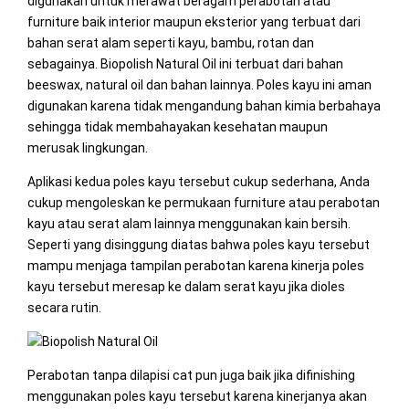
digunakan untuk merawat beragam perabotan atau
furniture baik interior maupun eksterior yang terbuat dari
bahan serat alam seperti kayu, bambu, rotan dan
sebagainya. Biopolish Natural Oil ini terbuat dari bahan
beeswax, natural oil dan bahan lainnya. Poles kayu ini aman
digunakan karena tidak mengandung bahan kimia berbahaya
sehingga tidak membahayakan kesehatan maupun
merusak lingkungan.
Aplikasi kedua poles kayu tersebut cukup sederhana, Anda
cukup mengoleskan ke permukaan furniture atau perabotan
kayu atau serat alam lainnya menggunakan kain bersih.
Seperti yang disinggung diatas bahwa poles kayu tersebut
mampu menjaga tampilan perabotan karena kinerja poles
kayu tersebut meresap ke dalam serat kayu jika dioles
secara rutin.
Perabotan tanpa dilapisi cat pun juga baik jika difinishing
menggunakan poles kayu tersebut karena kinerjanya akan