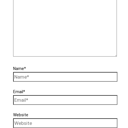
Name*
Email*
Website