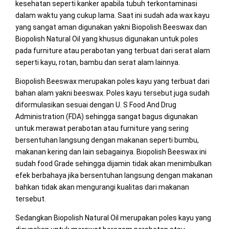
kesehatan seperti kanker apabila tubuh terkontaminasi
dalam waktu yang cukup lama. Saat ini sudah ada wax kayu
yang sangat aman digunakan yakni Biopolish Beeswax dan
Biopolish Natural Oil yang khusus digunakan untuk poles
pada furniture atau perabotan yang terbuat dari serat alam
seperti kayu, rotan, bambu dan serat alam lainnya.
Biopolish Beeswax merupakan poles kayu yang terbuat dari
bahan alam yakni beeswax. Poles kayu tersebut juga sudah
diformulasikan sesuai dengan U. S Food And Drug
Administration (FDA) sehingga sangat bagus digunakan
untuk merawat perabotan atau furniture yang sering
bersentuhan langsung dengan makanan seperti bumbu,
makanan kering dan lain sebagainya. Biopolish Beeswax ini
sudah food Grade sehingga dijamin tidak akan menimbulkan
efek berbahaya jika bersentuhan langsung dengan makanan
bahkan tidak akan mengurangi kualitas dari makanan
tersebut.
Sedangkan Biopolish Natural Oil merupakan poles kayu yang