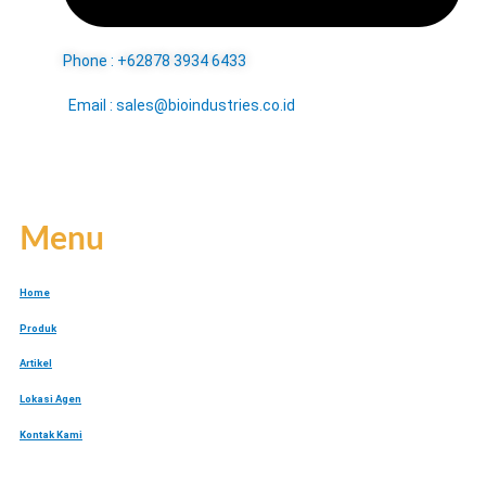
Phone : +62878 3934 6433
Email : sales@bioindustries.co.id
Menu
Home
Produk
Artikel
Lokasi Agen
Kontak Kami