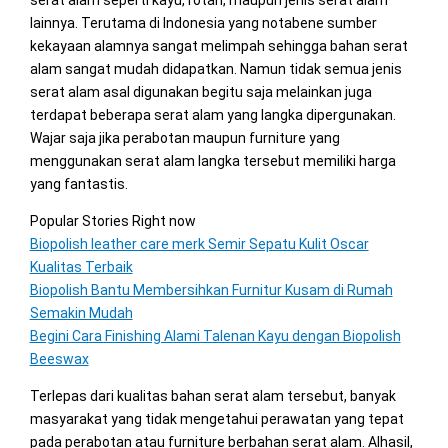
serat alam seperti kayu, rotan, maupun jenis serat alam
lainnya. Terutama di Indonesia yang notabene sumber
kekayaan alamnya sangat melimpah sehingga bahan serat
alam sangat mudah didapatkan. Namun tidak semua jenis
serat alam asal digunakan begitu saja melainkan juga
terdapat beberapa serat alam yang langka dipergunakan.
Wajar saja jika perabotan maupun furniture yang
menggunakan serat alam langka tersebut memiliki harga
yang fantastis.
Popular Stories Right now
Biopolish leather care merk Semir Sepatu Kulit Oscar
Kualitas Terbaik
Biopolish Bantu Membersihkan Furnitur Kusam di Rumah
Semakin Mudah
Begini Cara Finishing Alami Talenan Kayu dengan Biopolish
Beeswax
Terlepas dari kualitas bahan serat alam tersebut, banyak
masyarakat yang tidak mengetahui perawatan yang tepat
pada perabotan atau furniture berbahan serat alam. Alhasil,