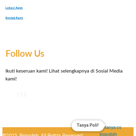
Lokasi Agen
Kontak Kami
Follow Us
Ikuti keseruan kami! Lihat selengkapnya di Sosial Media
kami!
Tanya Poli!
©2025. Biopolish. All Rights Reserved.