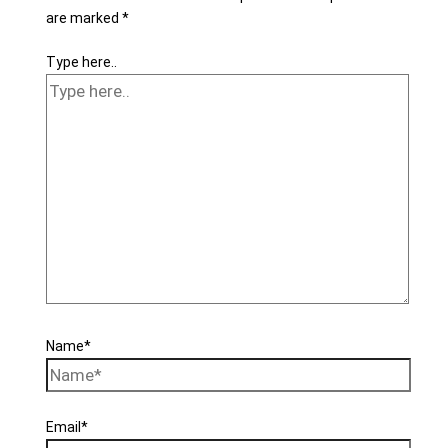
are marked
*
Type here..
Name*
Email*