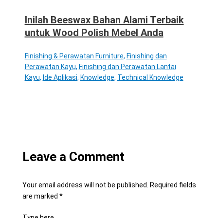
Inilah Beeswax Bahan Alami Terbaik
untuk Wood Polish Mebel Anda
Finishing & Perawatan Furniture
,
Finishing dan
Perawatan Kayu
,
Finishing dan Perawatan Lantai
Kayu
,
Ide Aplikasi
,
Knowledge
,
Technical Knowledge
Leave a Comment
Your email address will not be published.
Required fields
are marked
*
Type here..