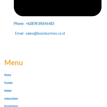
Phone : +62878 3934 6433
Email : sales@bioindustries.co.id
Menu
Home
Produk
Artikel
Lokasi Agen
Kontak Kami