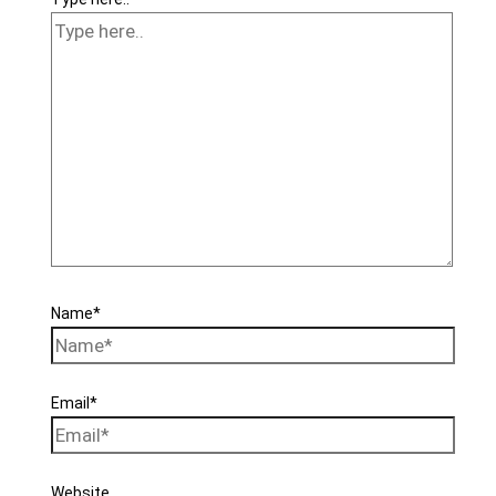
Name*
Email*
Website