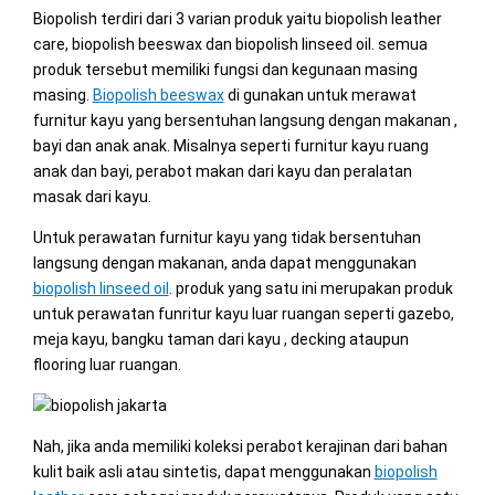
Biopolish terdiri dari 3 varian produk yaitu biopolish leather
care, biopolish beeswax dan biopolish linseed oil. semua
produk tersebut memiliki fungsi dan kegunaan masing
masing.
Biopolish beeswax
di gunakan untuk merawat
furnitur kayu yang bersentuhan langsung dengan makanan ,
bayi dan anak anak. Misalnya seperti furnitur kayu ruang
anak dan bayi, perabot makan dari kayu dan peralatan
masak dari kayu.
Untuk perawatan furnitur kayu yang tidak bersentuhan
langsung dengan makanan, anda dapat menggunakan
biopolish linseed oil
. produk yang satu ini merupakan produk
untuk perawatan funritur kayu luar ruangan seperti gazebo,
meja kayu, bangku taman dari kayu , decking ataupun
flooring luar ruangan.
Nah, jika anda memiliki koleksi perabot kerajinan dari bahan
kulit baik asli atau sintetis, dapat menggunakan
biopolish