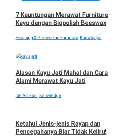
7 Keuntungan Merawat Furniture
Kayu dengan Biopolish Beeswax
Finishing & Perawatan Furniture
,
Knowledge
Alasan Kayu Jati Mahal dan Cara
Alami Merawat Kayu Jati
Ide Aplikasi
,
Knowledge
Ketahui Jenis-jenis Rayap dan
Pencegahanya Biar Tidak Keliru!