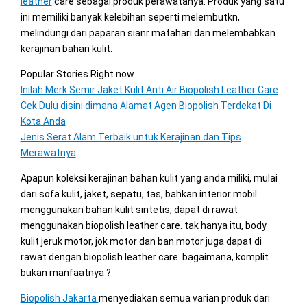
leather
care sebagai produk perawatanya. Produk yang satu
ini memiliki banyak kelebihan seperti melembutkn,
melindungi dari paparan sianr matahari dan melembabkan
kerajinan bahan kulit.
Popular Stories Right now
Inilah Merk Semir Jaket Kulit Anti Air Biopolish Leather Care
Cek Dulu disini dimana Alamat Agen Biopolish Terdekat Di
Kota Anda
Jenis Serat Alam Terbaik untuk Kerajinan dan Tips
Merawatnya
Apapun koleksi kerajinan bahan kulit yang anda miliki, mulai
dari sofa kulit, jaket, sepatu, tas, bahkan interior mobil
menggunakan bahan kulit sintetis, dapat di rawat
menggunakan biopolish leather care. tak hanya itu, body
kulit jeruk motor, jok motor dan ban motor juga dapat di
rawat dengan biopolish leather care. bagaimana, komplit
bukan manfaatnya ?
Biopolish Jakarta
menyediakan semua varian produk dari