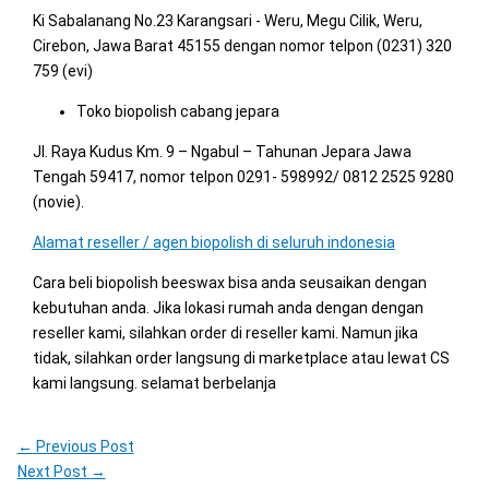
Ki Sabalanang No.23 Karangsari - Weru, Megu Cilik, Weru,
Cirebon, Jawa Barat 45155 dengan nomor telpon (0231) 320
759 (evi)
Toko biopolish cabang jepara
Jl. Raya Kudus Km. 9 – Ngabul – Tahunan Jepara Jawa
Tengah 59417, nomor telpon 0291- 598992/ 0812 2525 9280
(novie).
Alamat reseller / agen biopolish di seluruh indonesia
Cara beli biopolish beeswax bisa anda seusaikan dengan
kebutuhan anda. Jika lokasi rumah anda dengan dengan
reseller kami, silahkan order di reseller kami. Namun jika
tidak, silahkan order langsung di marketplace atau lewat CS
kami langsung. selamat berbelanja
←
Previous Post
Next Post
→