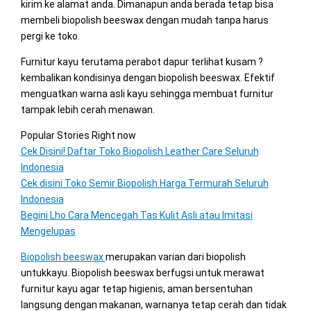
kirim ke alamat anda. Dimanapun anda berada tetap bisa
membeli biopolish beeswax dengan mudah tanpa harus
pergi ke toko.
Furnitur kayu terutama perabot dapur terlihat kusam ?
kembalikan kondisinya dengan biopolish beeswax. Efektif
menguatkan warna asli kayu sehingga membuat furnitur
tampak lebih cerah menawan.
Popular Stories Right now
Cek Disini! Daftar Toko Biopolish Leather Care Seluruh
Indonesia
Cek disini Toko Semir Biopolish Harga Termurah Seluruh
Indonesia
Begini Lho Cara Mencegah Tas Kulit Asli atau Imitasi
Mengelupas
Biopolish beeswax
merupakan varian dari biopolish
untukkayu. Biopolish beeswax berfugsi untuk merawat
furnitur kayu agar tetap higienis, aman bersentuhan
langsung dengan makanan, warnanya tetap cerah dan tidak