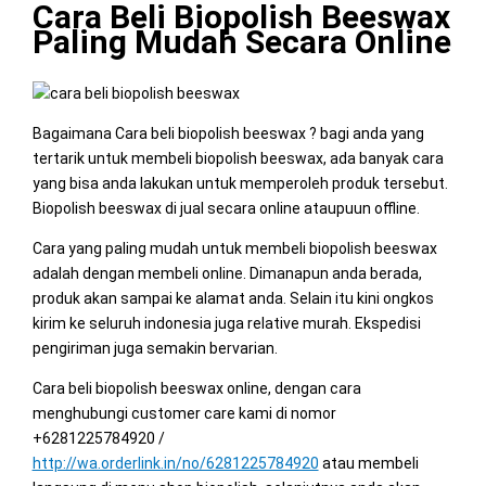
Cara Beli Biopolish Beeswax
Paling Mudah Secara Online
Bagaimana Cara beli biopolish beeswax ? bagi anda yang
tertarik untuk membeli biopolish beeswax, ada banyak cara
yang bisa anda lakukan untuk memperoleh produk tersebut.
Biopolish beeswax di jual secara online ataupuun offline.
Cara yang paling mudah untuk membeli biopolish beeswax
adalah dengan membeli online. Dimanapun anda berada,
produk akan sampai ke alamat anda. Selain itu kini ongkos
kirim ke seluruh indonesia juga relative murah. Ekspedisi
pengiriman juga semakin bervarian.
Cara beli biopolish beeswax online, dengan cara
menghubungi customer care kami di nomor
+6281225784920 /
http://wa.orderlink.in/no/6281225784920
atau membeli