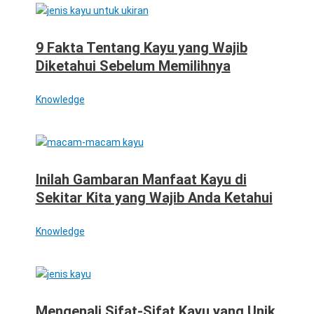
9 Fakta Tentang Kayu yang Wajib
Diketahui Sebelum Memilihnya
Knowledge
Inilah Gambaran Manfaat Kayu di
Sekitar Kita yang Wajib Anda Ketahui
Knowledge
Mengenali Sifat-Sifat Kayu yang Unik