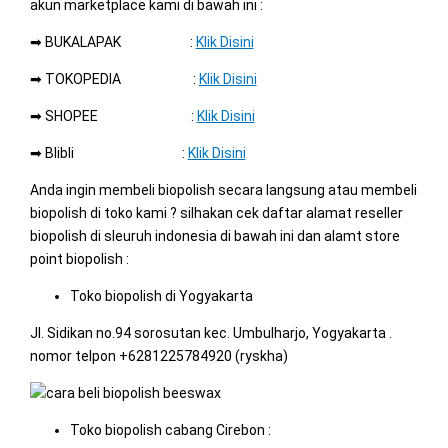
akun marketplace kami di bawah ini :
➡ BUKALAPAK :
Klik Disini
➡ TOKOPEDIA :
Klik Disini
➡ SHOPEE :
Klik Disini
➡ Blibli :
Klik Disini
Anda ingin membeli biopolish secara langsung atau membeli
biopolish di toko kami ? silhakan cek daftar alamat reseller
biopolish di sleuruh indonesia di bawah ini dan alamt store
point biopolish :
Toko biopolish di Yogyakarta
Jl. Sidikan no.94 sorosutan kec. Umbulharjo, Yogyakarta .
nomor telpon +6281225784920 (ryskha)
Toko biopolish cabang Cirebon :