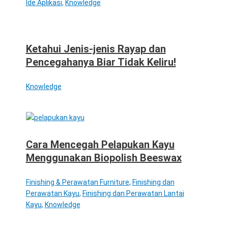
Ide Aplikasi
,
Knowledge
Ketahui Jenis-jenis Rayap dan
Pencegahanya Biar Tidak Keliru!
Knowledge
Cara Mencegah Pelapukan Kayu
Menggunakan Biopolish Beeswax
Finishing & Perawatan Furniture
,
Finishing dan
Perawatan Kayu
,
Finishing dan Perawatan Lantai
Kayu
,
Knowledge