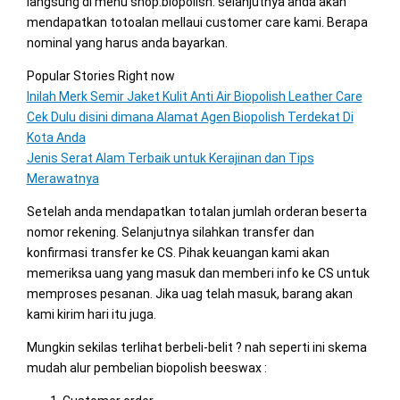
langsung di menu shop.biopolish. selanjutnya anda akan
mendapatkan totoalan mellaui customer care kami. Berapa
nominal yang harus anda bayarkan.
Popular Stories Right now
Inilah Merk Semir Jaket Kulit Anti Air Biopolish Leather Care
Cek Dulu disini dimana Alamat Agen Biopolish Terdekat Di
Kota Anda
Jenis Serat Alam Terbaik untuk Kerajinan dan Tips
Merawatnya
Setelah anda mendapatkan totalan jumlah orderan beserta
nomor rekening. Selanjutnya silahkan transfer dan
konfirmasi transfer ke CS. Pihak keuangan kami akan
memeriksa uang yang masuk dan memberi info ke CS untuk
memproses pesanan. Jika uag telah masuk, barang akan
kami kirim hari itu juga.
Mungkin sekilas terlihat berbeli-belit ? nah seperti ini skema
mudah alur pembelian biopolish beeswax :