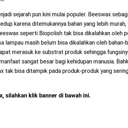
di sejarah pun kini mulai populer. Beeswax sebaga
edup karena ditemukannya bahan yang lebih murah, y
beeswax seperti Biopolish tak bisa dikalahkan oleh 
a lampau masih belum bisa dikalahkan oleh bahan-b
ax dapat merasuk ke substrat produk sehingga fungsin
i manfaat sangat besar bagi kehidupan manusia. Bahk
x tak bisa ditampik pada produk-produk yang serin
silahkan klik banner di bawah ini.