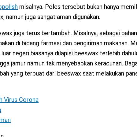
opolish
misalnya. Poles tersebut bukan hanya memil
x, namun juga sangat aman digunakan.
swax juga terus bertambah. Misalnya, sebagai bah
akan di bidang farmasi dan pengiriman makanan. Mi
 luar negeri biasanya dilapisi beeswax terlebih dahu
ingga jamur namun tak menyebabkan keracunan. Baga
bah yang terbuat dari beeswax saat melakukan pan
h Virus Corona
a
Aman
n.