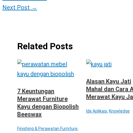
Next Post
→
Related Posts
Alasan Kayu Jati
Mahal dan Cara 
7 Keuntungan
Merawat Kayu Ja
Merawat Furniture
Kayu dengan Biopolish
Ide Aplikasi
,
Knowledge
Beeswax
Finishing & Perawatan Furniture
,