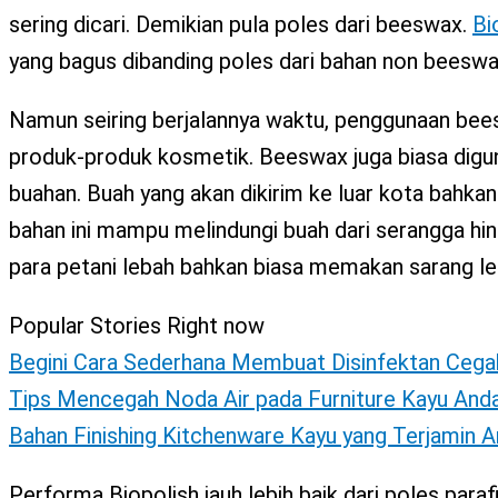
sering dicari. Demikian pula poles dari beeswax.
Bi
yang bagus dibanding poles dari bahan non beeswa
Namun seiring berjalannya waktu, penggunaan bee
produk-produk kosmetik. Beeswax juga biasa digun
buahan. Buah yang akan dikirim ke luar kota bahkan
bahan ini mampu melindungi buah dari serangga h
para petani lebah bahkan biasa memakan sarang le
Popular Stories Right now
Begini Cara Sederhana Membuat Disinfektan Cega
Tips Mencegah Noda Air pada Furniture Kayu And
Bahan Finishing Kitchenware Kayu yang Terjamin 
Performa Biopolish jauh lebih baik dari poles parafi