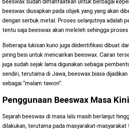
beeswax sudah dimanfaatkan untuk berbagai keper
beeswax diusapkan pada objek yang yang akan dibe
dengan serbuk metal. Proses selanjutnya adalah p
tentu saja beeswax akan meleleh sehingga proses 
Beberapa lukisan kuno juga diidentifikasi dibuat d
piring besi untuk mencairkan beeswax. Cairan terseb
juga sudah sejak lama digunakan sebagai pembentu
sendiri, terutama di Jawa, beeswax biasa dijadik
sebagai “malam tawon”.
Penggunaan Beeswax Masa Kin
Sejarah beeswax di masa lalu masih berlanjut hi
dilakukan, terutama pada masyarakat-masyarakat t