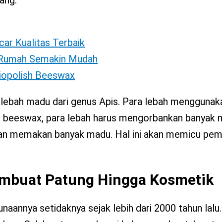
car Kualitas Terbaik
i Rumah Semakin Mudah
Biopolish Beeswax
 lebah madu dari genus Apis. Para lebah menggunak
 beeswax, para lebah harus mengorbankan banyak 
an memakan banyak madu. Hal ini akan memicu pe
embuat Patung Hingga Kosmetik
aannya setidaknya sejak lebih dari 2000 tahun lalu. 