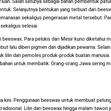
luan. Salah satunya sebagai bahan pembentuk patun
ntuk. Selanjutnya bentukan yang terbuat dari beesw
emanasan sekaligus pengerasan metal tersebut. Pad
sekaligus selesai.
ari beeswax. Para pelukis dari Mesir kuno diketahui
ut lalu diberi pigmen dan dijadikan pewarna. Selain i
k lilin dan pemoles produk-produk buatan manusia. 
an bahan untuk membatik. Orang-orang Jawa sering 
i
ngga kini. Penggunaan beeswax untuk membuat patun
radisional. Lilin dari beeswax hingga malam tawon 