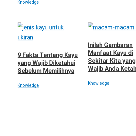
Knowledge
Inilah Gambaran
Manfaat Kayu di
9 Fakta Tentang Kayu
Sekitar Kita yang
yang Wajib Diketahui
Wajib Anda Ketah
Sebelum Memilihnya
Knowledge
Knowledge