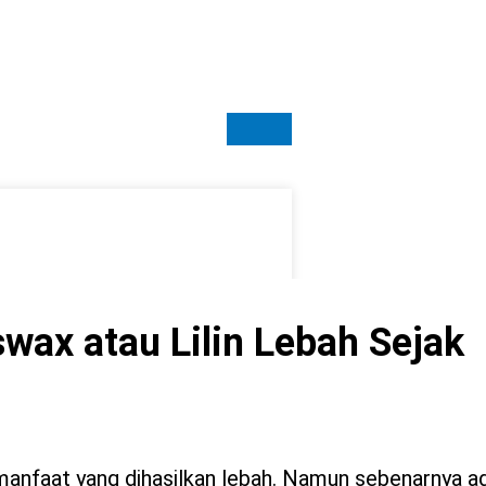
wax atau Lilin Lebah Sejak
rmanfaat yang dihasilkan lebah. Namun sebenarnya ad