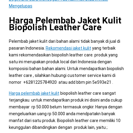
Mengelupas
Harga Pelembab Jaket Kulit
Biopolish Leather Care
Pelembab jaket kulit dari bahan alami tidak banyak di jual di
pasaran Indonesia.
Rekomendasi jaket kulit
yang terbaik
kami rekomendasikan biopolish leather care. produk yang
satu ini merupakan produk local dari Indonesia dengan
komposisi bahan bahan alami. Untuk mendapatkan biopolish
leather care , silahkan hubungi customer service kami di
nomor +6281225784920 atau add bbm pin 5e593e21 .
Harga pelembab jaket kulit
biopolish leather care sangat
terjangkau. untuk mendapatkan produk ini disini anda cukup
membayar rp 50.000 belum termasuk ongkir. Hanya dengan
mengeluarkan uang rp 50.000 anda mendpatakn banyak
manfat dari satu produk. Biopolish leather care memiliki 10
keunggulan dibandingkan dengan produk lain, yaitu ;