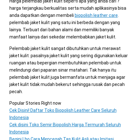
Harga pelembab jaket kulit seperti apa yang anda cari ?
harga terjangkau berkualitas serta mudah aplikasinya bisa
anda dapatkan dengan membeli
biopolish leather care
.
pelembab jaket kulit yang satu ini berbeda dengan yang
lainya. Terbuat dari bahan alami dan memiliki banyak
manfaat lainya dari sekedar melembabkan jaket kulit.
Pelembab jaket kulit sangat dibutuhkan untuk merawat
jaket kulit. pasalnya jaket kulit yang sering digunakan keluar
ruangan atau bepergian membutuhkan pelembab untuk
melindungi dari paparan sinar matahari. Tak hanya itu
pelembab jaket kulit juga bermanfata untuk menjaga agar
jaket kulit tidak mudah bekerut sehingga rusak dan pecah
pecah.
Popular Stories Right now
Cek Disini! Daftar Toko Biopolish Leather Care Seluruh
Indonesia
Cek disini Toko Semir Biopolish Harga Termurah Seluruh
Indonesia
Begini Lho Cara Mencegah Tas Kulit Asli atau Imitasi