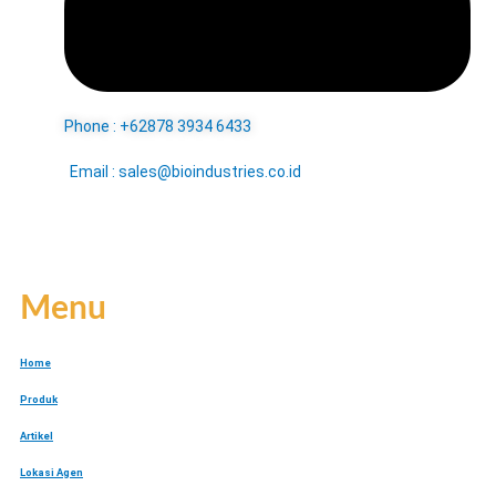
Phone : +62878 3934 6433
Email : sales@bioindustries.co.id
Menu
Home
Produk
Artikel
Lokasi Agen