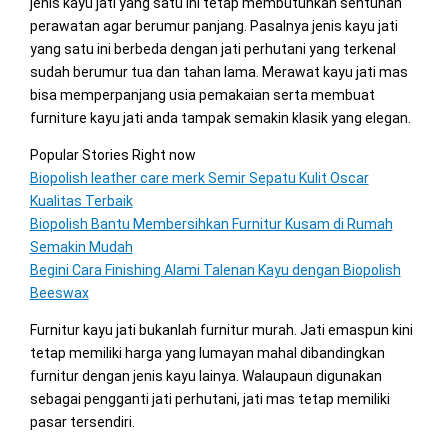
jenis kayu jati yang satu ini tetap membutuhkan sentuhan
perawatan agar berumur panjang. Pasalnya jenis kayu jati
yang satu ini berbeda dengan jati perhutani yang terkenal
sudah berumur tua dan tahan lama. Merawat kayu jati mas
bisa memperpanjang usia pemakaian serta membuat
furniture kayu jati anda tampak semakin klasik yang elegan.
Popular Stories Right now
Biopolish leather care merk Semir Sepatu Kulit Oscar
Kualitas Terbaik
Biopolish Bantu Membersihkan Furnitur Kusam di Rumah
Semakin Mudah
Begini Cara Finishing Alami Talenan Kayu dengan Biopolish
Beeswax
Furnitur kayu jati bukanlah furnitur murah. Jati emaspun kini
tetap memiliki harga yang lumayan mahal dibandingkan
furnitur dengan jenis kayu lainya. Walaupaun digunakan
sebagai pengganti jati perhutani, jati mas tetap memiliki
pasar tersendiri.