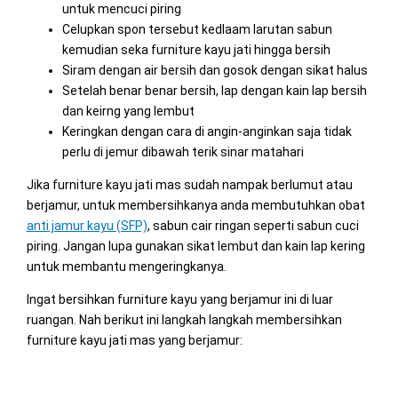
untuk mencuci piring
Celupkan spon tersebut kedlaam larutan sabun
kemudian seka furniture kayu jati hingga bersih
Siram dengan air bersih dan gosok dengan sikat halus
Setelah benar benar bersih, lap dengan kain lap bersih
dan keirng yang lembut
Keringkan dengan cara di angin-anginkan saja tidak
perlu di jemur dibawah terik sinar matahari
Jika furniture kayu jati mas sudah nampak berlumut atau
berjamur, untuk membersihkanya anda membutuhkan obat
anti jamur kayu (SFP)
, sabun cair ringan seperti sabun cuci
piring. Jangan lupa gunakan sikat lembut dan kain lap kering
untuk membantu mengeringkanya.
Ingat bersihkan furniture kayu yang berjamur ini di luar
ruangan. Nah berikut ini langkah langkah membersihkan
furniture kayu jati mas yang berjamur: