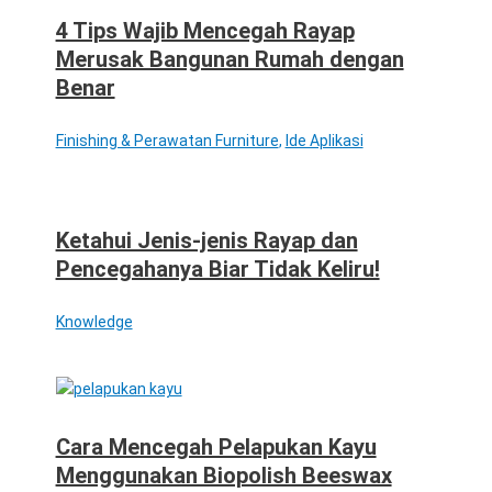
4 Tips Wajib Mencegah Rayap
Merusak Bangunan Rumah dengan
Benar
Finishing & Perawatan Furniture
,
Ide Aplikasi
Ketahui Jenis-jenis Rayap dan
Pencegahanya Biar Tidak Keliru!
Knowledge
Cara Mencegah Pelapukan Kayu
Menggunakan Biopolish Beeswax