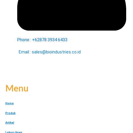
Phone : +62878 3934 6433
Email : sales@bioindustries.co.id
Menu
Home
Produk
Artikel
Lokasi Agen