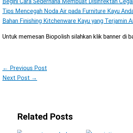
Begini Cara Sederhana Membuat Disinfektan Cega
Tips Mencegah Noda Air pada Furniture Kayu And
Bahan Finishing Kitchenware Kayu yang Terjamin 
Untuk memesan Biopolish silahkan klik banner di ba
←
Previous Post
Next Post
→
Related Posts