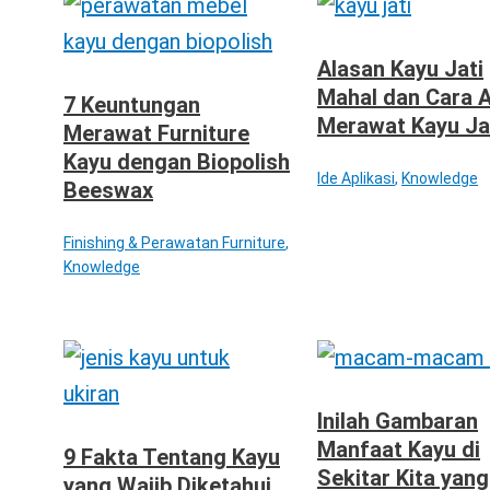
Alasan Kayu Jati
Mahal dan Cara 
7 Keuntungan
Merawat Kayu Ja
Merawat Furniture
Kayu dengan Biopolish
Ide Aplikasi
,
Knowledge
Beeswax
Finishing & Perawatan Furniture
,
Knowledge
Inilah Gambaran
Manfaat Kayu di
9 Fakta Tentang Kayu
Sekitar Kita yang
yang Wajib Diketahui