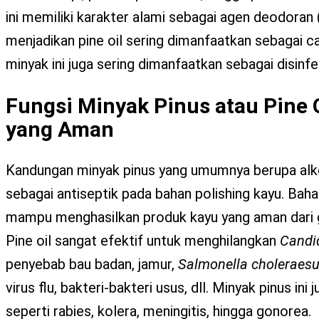
ini memiliki karakter alami sebagai agen deodoran (
menjadikan pine oil sering dimanfaatkan sebagai ca
minyak ini juga sering dimanfaatkan sebagai disinfe
Fungsi Minyak Pinus atau Pine 
yang Aman
Kandungan minyak pinus yang umumnya berupa alko
sebagai antiseptik pada bahan polishing kayu. Bah
mampu menghasilkan produk kayu yang aman dari ga
Pine oil sangat efektif untuk menghilangkan
Candi
penyebab bau badan, jamur,
Salmonella choleraesu
virus flu, bakteri-bakteri usus, dll. Minyak pinus i
seperti rabies, kolera, meningitis, hingga gonorea.