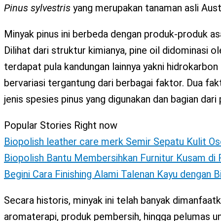
X
Pinus sylvestris
yang merupakan tanaman asli Aust
Minyak pinus ini berbeda dengan produk-produk asa
Dilihat dari struktur kimianya, pine oil didominasi o
terdapat pula kandungan lainnya yakni hidrokarbon 
bervariasi tergantung dari berbagai faktor. Dua f
jenis spesies pinus yang digunakan dan bagian dari
Popular Stories Right now
Biopolish leather care merk Semir Sepatu Kulit Os
Biopolish Bantu Membersihkan Furnitur Kusam d
Begini Cara Finishing Alami Talenan Kayu dengan 
Secara historis, minyak ini telah banyak dimanfaat
aromaterapi, produk pembersih, hingga pelumas u