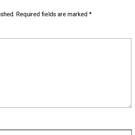
ished.
Required fields are marked
*