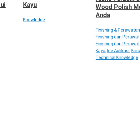
ui
Kayu
Wood Polish M
Anda
Knowledge
Finishing & Perawatan
Finishing dan Perawa
Finishing dan Perawat
Kayu
,
Ide Aplikasi
,
Kno
Technical Knowledge