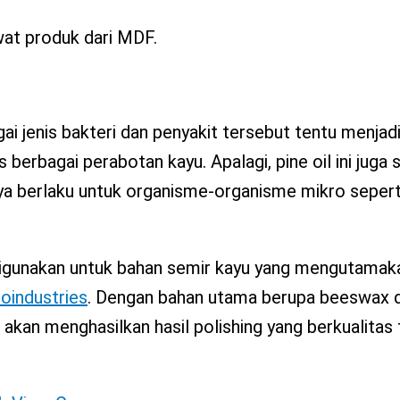
 jenis bakteri dan penyakit tersebut tentu menjad
berbagai perabotan kayu. Apalagi, pine oil ini juga
nya berlaku untuk organisme-organisme mikro seperti
k digunakan untuk bahan semir kayu yang mengutamak
ioindustries
. Dengan bahan utama berupa beeswax d
akan menghasilkan hasil polishing yang berkualitas t