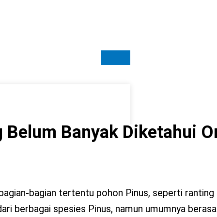
g Belum Banyak Diketahui O
 bagian-bagian tertentu pohon Pinus, seperti rantin
 dari berbagai spesies Pinus, namun umumnya berasal