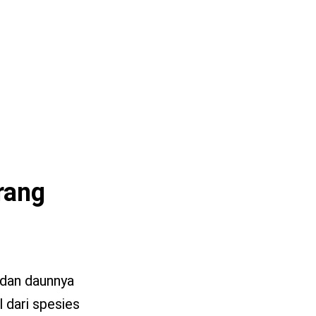
rang
g dan daunnya
 dari spesies