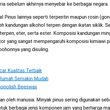
ria sebelum akhirnya menyebar ke berbagai negara.
l Pinus lainnya seperti terpentin maupun rosin (go
leh kandungan alkohol terpen dengan ikatan siklik. Sel
terpen, eter, serta ester. Komposisi kandungan miny
aktor yang sangat mempengaruhi komposisi kimiawi pi
 pohonnya yang disuling.
car Kualitas Terbaik
i Rumah Semakin Mudah
Biopolish Beeswax
kan oleh manusia. Minyak pinus sering digunakan seb
ntuk berbagai jenis komponen jam yang berharga ma