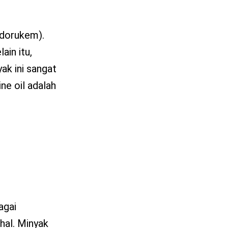
ndorukem).
ain itu,
ak ini sangat
ne oil adalah
agai
hal. Minyak