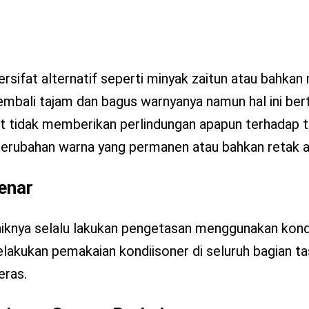
sifat alternatif seperti minyak zaitun atau bahkan
 kembali tajam dan bagus warnyanya namun hal ini be
t tidak memberikan perlindungan apapun terhadap tas
erubahan warna yang permanen atau bahkan retak a
enar
aiknya selalu lakukan pengetasan menggunakan kond
lakukan pemakaian kondiisoner di seluruh bagian tas
eras.