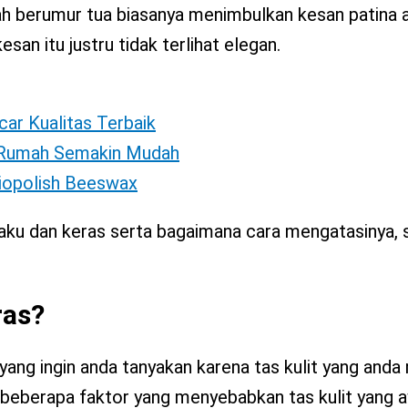
ah berumur tua biasanya menimbulkan kesan patina a
san itu justru tidak terlihat elegan.
car Kualitas Terbaik
i Rumah Semakin Mudah
Biopolish Beeswax
kaku dan keras serta bagaimana cara mengatasinya, 
ras?
ng ingin anda tanyakan karena tas kulit yang anda m
 beberapa faktor yang menyebabkan tas kulit yang aw