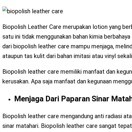
Biopolish Leather Care merupakan lotion yang berb
satu ini tidak menggunakan bahan kimia berbahaya 
dari biopolish leather care mampu menjaga, melindu
ataupun tas kulit dari bahan imitasi atau vinyl sekal
Biopolish leather care memiliki manfaat dan kegu
kerusakan. Apa saja manfaat dan kegunaan mengguna
Menjaga Dari Paparan Sinar Matah
Biopolish leather care mengandung anti radiasi atau
sinar matahari. Biopolish leather care sangat tepat