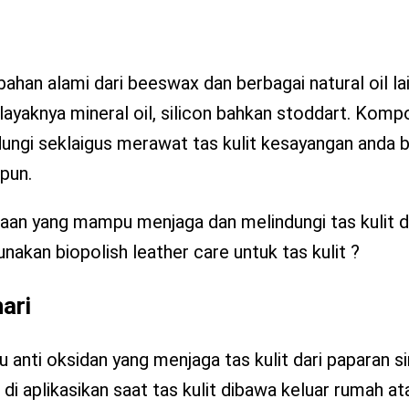
ahan alami dari beeswax dan berbagai natural oil la
layaknya mineral oil, silicon bahkan stoddart. Komp
ngi seklaigus merawat tas kulit kesayangan anda bai
ipun.
naan yang mampu menjaga dan melindungi tas kulit d
kan biopolish leather care untuk tas kulit ?
ari
 anti oksidan yang menjaga tas kulit dari paparan sin
 di aplikasikan saat tas kulit dibawa keluar rumah a