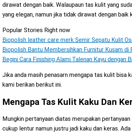
X
dirawat dengan baik. Walaupaun tas kulit yang sud
yang elegan, namun jika tidak dirawat dengan baik ke
Popular Stories Right now
Biopolish leather care merk Semir Sepatu Kulit Os
Biopolish Bantu Membersihkan Furnitur Kusam d
Begini Cara Finishing Alami Talenan Kayu dengan 
Jika anda masih penasarn mengapa tas kulit bisa 
kami berikan berikut ini.
Mengapa Tas Kulit Kaku Dan Ke
Mungkin pertanyaan diatas merupakan pertanyaan ya
cukup lentur namun justru jadi kaku dan keras. Ada