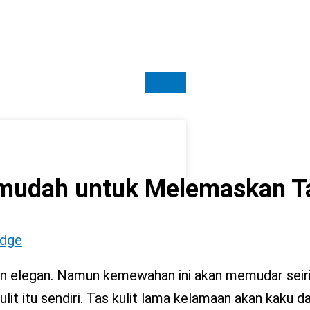
rmudah untuk Melemaskan Ta
dge
dan elegan. Namun kemewahan ini akan memudar seiri
lit itu sendiri. Tas kulit lama kelamaan akan kaku da