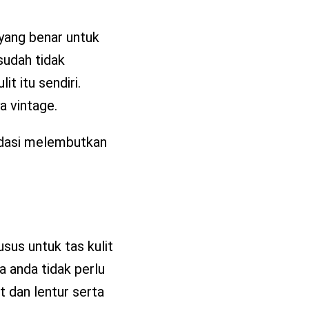
 yang benar untuk
sudah tidak
t itu sendiri.
a vintage.
dasi melembutkan
usus untuk tas kulit
 anda tidak perlu
 dan lentur serta