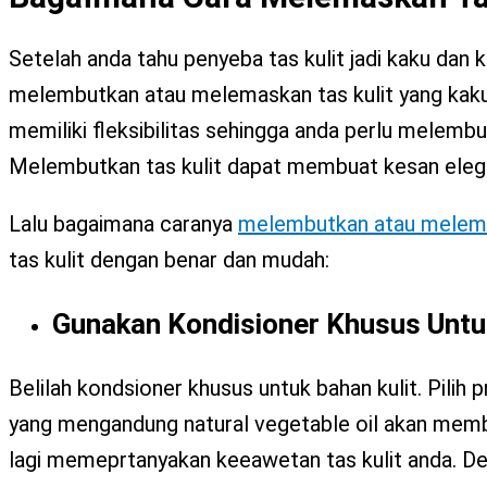
Setelah anda tahu penyeba tas kulit jadi kaku dan
melembutkan atau melemaskan tas kulit yang kaku.
memiliki fleksibilitas sehingga anda perlu melembut
Melembutkan tas kulit dapat membuat kesan elegan
Lalu bagaimana caranya
melembutkan atau melema
tas kulit dengan benar dan mudah:
Gunakan Kondisioner Khusus Untuk
Belilah kondsioner khusus untuk bahan kulit. Pilih 
yang mengandung natural vegetable oil akan memb
lagi memeprtanyakan keeawetan tas kulit anda. De