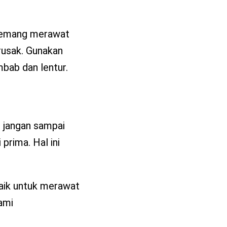
a memang merawat
 rusak. Gunakan
mbab dan lentur.
n jangan sampai
prima. Hal ini
baik untuk merawat
Kami