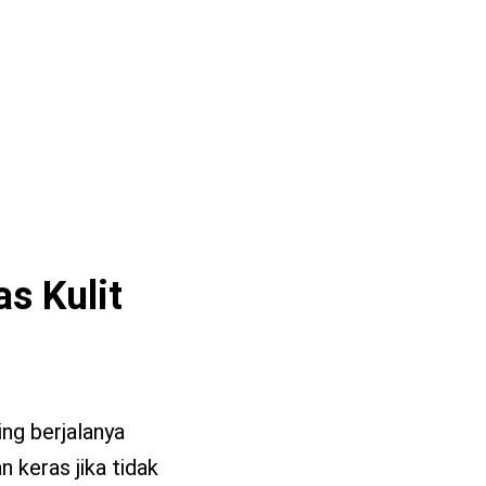
s Kulit
ng berjalanya
n keras jika tidak