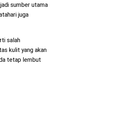
enjadi sumber utama
atahari juga
ti salah
as kulit yang akan
nda tetap lembut