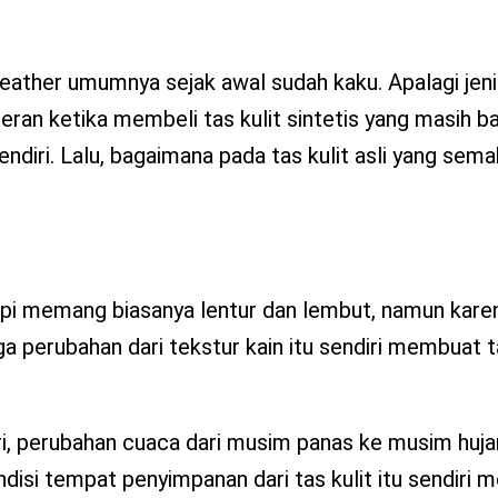
 leather umumnya sejak awal sudah kaku. Apalagi jeni
heran ketika membeli tas kulit sintetis yang masih ba
u sendiri. Lalu, bagaimana pada tas kulit asli yang se
 sapi memang biasanya lentur dan lembut, namun kar
a perubahan dari tekstur kain itu sendiri membuat t
ri, perubahan cuaca dari musim panas ke musim huja
ndisi tempat penyimpanan dari tas kulit itu sendiri