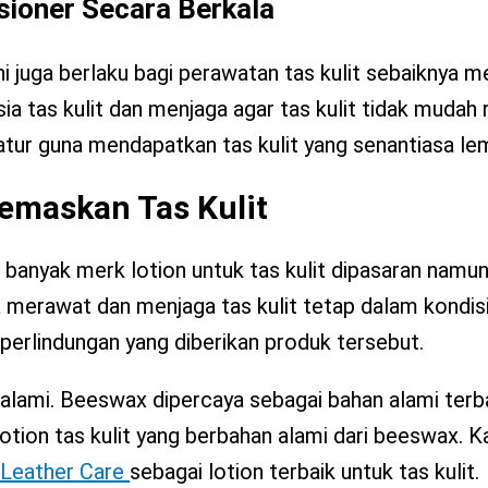
ioner Secara Berkala
ini juga berlaku bagi perawatan tas kulit sebaikny
a tas kulit dan menjaga agar tas kulit tidak mudah
ratur guna mendapatkan tas kulit yang senantiasa le
emaskan Tas Kulit
a banyak merk lotion untuk tas kulit dipasaran namu
a merawat dan menjaga tas kulit tetap dalam kondisi 
perlindungan yang diberikan produk tersebut.
 alami. Beeswax dipercaya sebagai bahan alami ter
h lotion tas kulit yang berbahan alami dari beeswax. 
 Leather Care
sebagai lotion terbaik untuk tas kulit.