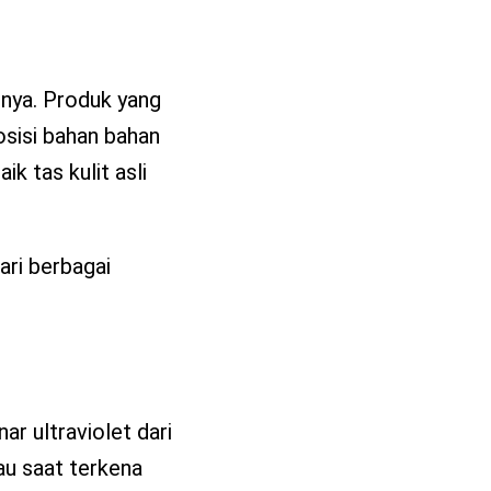
inya. Produk yang
osisi bahan bahan
k tas kulit asli
ari berbagai
ar ultraviolet dari
tau saat terkena