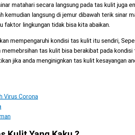
 sinar matahari secara langsung pada tas kulit juga 
sah kemudian langsung di jemur dibawah terik sinar m
 faktor lingkungan tidak bisa kita abaikan.
n mempengaruhi kondisi tas kulit itu sendiri, Seper
emebrsihan tas kulit bisa berakibat pada kondisi t
tikan jika anda menginignkan tas kulit kesayangan a
h Virus Corona
a
Aman
 Kulit Yang Kaku ?