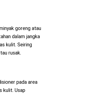
 minyak goreng atau
rtahan dalam jangka
 kulit. Seiring
tau rusak.
isioner pada area
 kulit. Usap