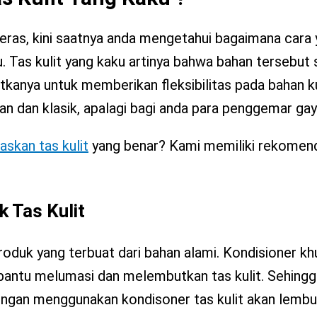
 keras, kini saatnya anda mengetahui bagaimana cara
 Tas kulit yang kaku artinya bahwa bahan tersebut 
kanya untuk memberikan fleksibilitas pada bahan kuli
 dan klasik, apalagi bagi anda para penggemar gay
skan tas kulit
yang benar? Kami memiliki rekomen
 Tas Kulit
produk yang terbuat dari bahan alami. Kondisioner kh
antu melumasi dan melembutkan tas kulit. Sehingga
ngan menggunakan kondisoner tas kulit akan lembut