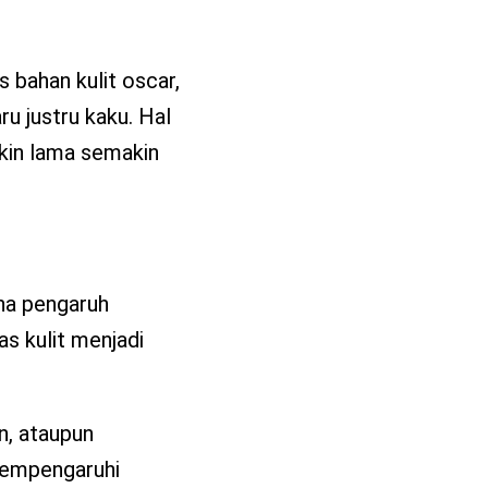
s bahan kulit oscar,
ru justru kaku. Hal
makin lama semakin
ena pengaruh
as kulit menjadi
n, ataupun
 mempengaruhi