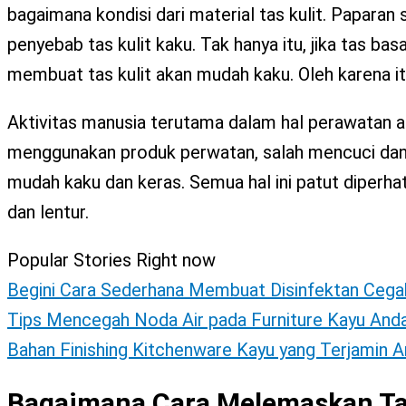
bagaimana kondisi dari material tas kulit. Paparan
penyebab tas kulit kaku. Tak hanya itu, jika tas ba
membuat tas kulit akan mudah kaku. Oleh karena itu
Aktivitas manusia terutama dalam hal perawatan aka
menggunakan produk perwatan, salah mencuci dan m
mudah kaku dan keras. Semua hal ini patut diperha
dan lentur.
Popular Stories Right now
Begini Cara Sederhana Membuat Disinfektan Cega
Tips Mencegah Noda Air pada Furniture Kayu And
Bahan Finishing Kitchenware Kayu yang Terjamin 
Bagaimana Cara Melemaskan Tas