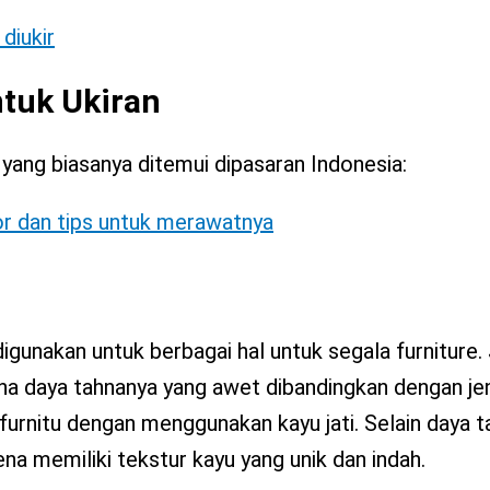
diukir
ntuk Ukiran
yang biasanya ditemui dipasaran Indonesia:
rior dan tips untuk merawatnya
igunakan untuk berbagai hal untuk segala furniture. 
rena daya tahnanya yang awet dibandingkan dengan je
urnitu dengan menggunakan kayu jati. Selain daya ta
ena memiliki tekstur kayu yang unik dan indah.