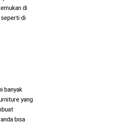
temukan di
seperti di
ni banyak
urniture yang
mbuat
 anda bisa