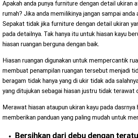
Apakah anda punya furniture dengan detail ukiran a
rumah? Jika anda memilikinya jangan sampai anda 
Sepakat tidak jika furniture dengan detail ukiran y
pada detailnya. Tak hanya itu untuk hiasan kayu be
hiasan ruangan berguna dengan baik.
Hiasan ruangan digunakan untuk mempercantik rua
membuat penampilan ruangan tersebut menjadi tida
beragam tidak hanya yang di ukir tidak ada salahn
yang ditujukan sebagai hiasan justru tidak terawat 
Merawat hiasan ataupun ukiran kayu pada dasrnya 
memberikan panduan yang paling mudah untuk mera
Bersihkan dari debu dengan teratu