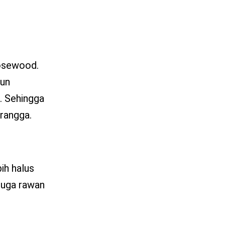
rosewood.
mun
. Sehingga
erangga.
ih halus
 juga rawan