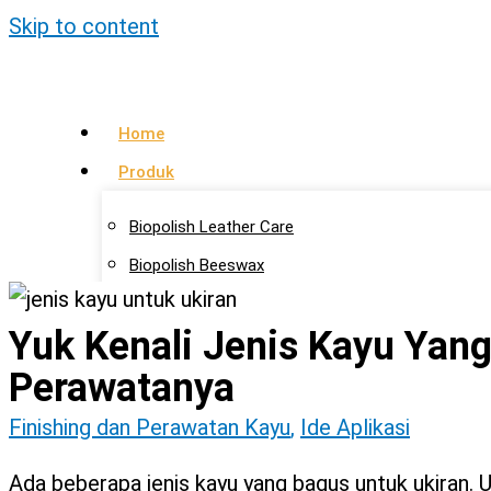
Skip to content
Home
Produk
Biopolish Leather Care
Biopolish Beeswax
Biopolish Natural Oil
Yuk Kenali Jenis Kayu Yan
Artikel
Perawatanya
Lokasi Agen
Finishing dan Perawatan Kayu
,
Ide Aplikasi
Kontak Kami
Ada beberapa jenis kayu yang bagus untuk ukiran. 