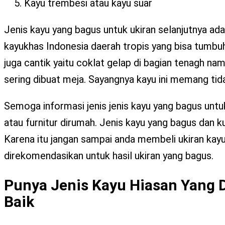
Kayu trembesi atau kayu suar
Jenis kayu yang bagus untuk ukiran selanjutnya ada
kayukhas Indonesia daerah tropis yang bisa tumbuh
juga cantik yaitu coklat gelap di bagian tenagh namu
sering dibuat meja. Sayangnya kayu ini memang tid
Semoga informasi jenis jenis kayu yang bagus untu
atau furnitur dirumah. Jenis kayu yang bagus dan k
Karena itu jangan sampai anda membeli ukiran kay
direkomendasikan untuk hasil ukiran yang bagus.
Punya Jenis Kayu Hiasan Yang 
Baik