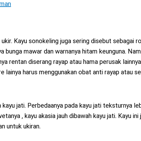
Aman
i ukir. Kayu sonokeling juga sering disebut sebagai 
yaknya bunga mawar dan warnanya hitam keunguna. Na
nya rentan diserang rayap atau hama perusak lainnya
ture lainya harus menggunakan obat anti rayap atau s
kayu jati. Perbedaanya pada kayu jati teksturnya leb
tanya , kayu akasia jauh dibawah kayu jati. Kayu ini
n untuk ukiran.