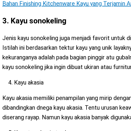
Bahan Finishing Kitchenware Kayu yang Terjamin 
3. Kayu sonokeling
Jenis kayu sonokeling juga menjadi favorit untuk d
Istilah ini berdasarkan tektur kayu yang unik la
kekuranganya adalah pada bagian pinggir atu gubal
kayu sonokeling jika ingin dibuat ukiran atau furni
Kayu akasia
Kayu akasia memiliki penampilan yang mirip dengan 
dibandingkan dnega kayu akasia. Tentu urusan keawe
diserang rayap. Namun kayu akasia banyak digunaka