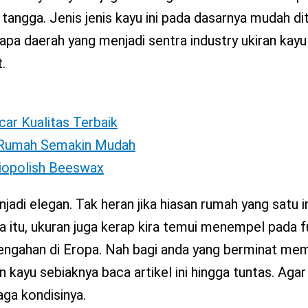
angga. Jenis jenis kayu ini pada dasarnya mudah di
a daerah yang menjadi sentra industry ukiran kayu 
.
car Kualitas Terbaik
i Rumah Semakin Mudah
Biopolish Beeswax
di elegan. Tak heran jika hiasan rumah yang satu i
a itu, ukuran juga kerap kira temui menempel pada f
tengahan di Eropa. Nah bagi anda yang berminat me
n kayu sebiaknya baca artikel ini hingga tuntas. Agar
aga kondisinya.