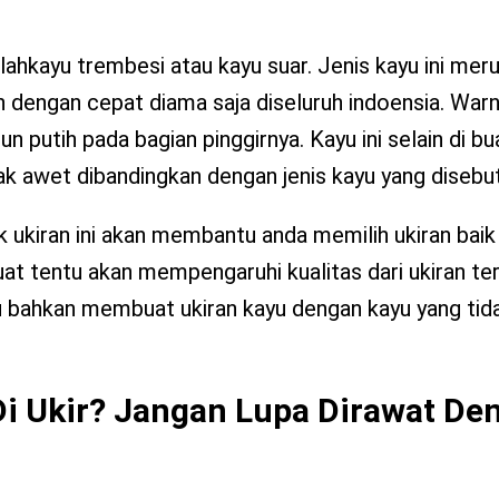
lahkayu trembesi atau kayu suar. Jenis kayu ini mer
 dengan cepat diama saja diseluruh indoensia. Warn
n putih pada bagian pinggirnya. Kayu ini selain di bu
ak awet dibandingkan dengan jenis kayu yang disebut
k ukiran ini akan membantu anda memilih ukiran baik
uat tentu akan mempengaruhi kualitas dari ukiran te
u bahkan membuat ukiran kayu dengan kayu yang tid
Di Ukir? Jangan Lupa Dirawat De