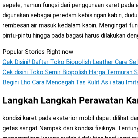
X
sepele, namun fungsi dari penggunaan karet pada ek
digunakan sebagai peredam kebisingan kabin, duduk
rembesan air masuk kedalam kabin. Mengingat fun
pintu-pintu hingga pada bagasi harus dilakukan deng
Popular Stories Right now
Cek Disini! Daftar Toko Biopolish Leather Care Se
Cek disini Toko Semir Biopolish Harga Termurah S
Begini Lho Cara Mencegah Tas Kulit Asli atau Imi
Langkah Langkah Perawatan Kar
kondisi karet pada eksterior mobil dapat dilihat da
getas sangat Nampak dari kondisi fisiknya. Tentun