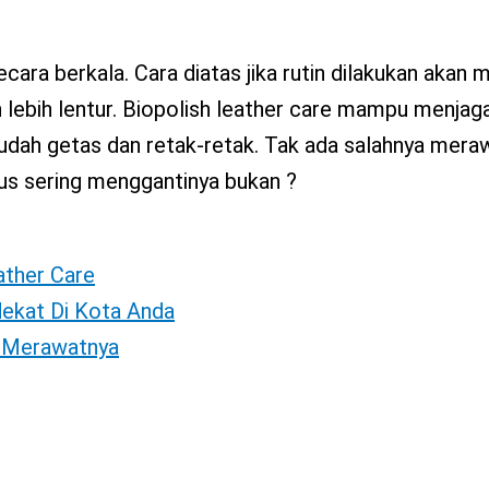
ecara berkala. Cara diatas jika rutin dilakukan akan
 lebih lentur. Biopolish leather care mampu menjaga
mudah getas dan retak-retak. Tak ada salahnya mera
rus sering menggantinya bukan ?
eather Care
dekat Di Kota Anda
s Merawatnya