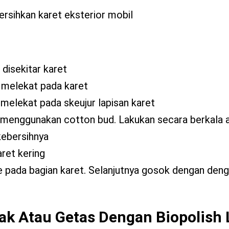
rsihkan karet eksterior mobil
disekitar karet
 melekat pada karet
melekat pada skeujur lapisan karet
isa menggunakan cotton bud. Lakukan secara berkala 
kebersihnya
ret kering
re pada bagian karet. Selanjutnya gosok dengan deng
tak Atau Getas Dengan Biopolish 