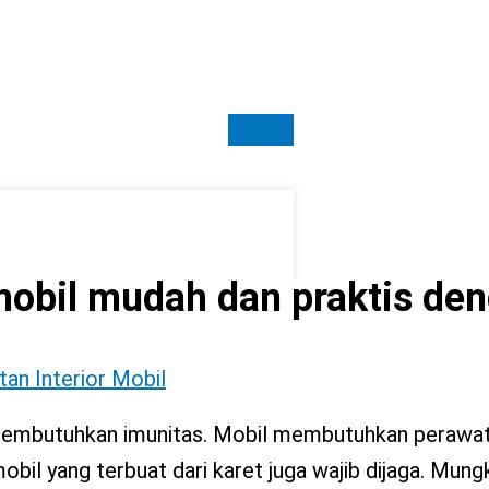
mobil mudah dan praktis de
an Interior Mobil
 membutuhkan imunitas. Mobil membutuhkan perawat
obil yang terbuat dari karet juga wajib dijaga. Mungk