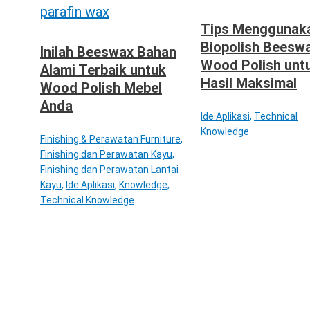
Tips Menggunak
Biopolish Beesw
Inilah Beeswax Bahan
Wood Polish unt
Alami Terbaik untuk
Hasil Maksimal
Wood Polish Mebel
Anda
Ide Aplikasi
,
Technical
Knowledge
Finishing & Perawatan Furniture
,
Finishing dan Perawatan Kayu
,
Finishing dan Perawatan Lantai
Kayu
,
Ide Aplikasi
,
Knowledge
,
Technical Knowledge