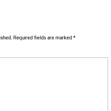
ished.
Required fields are marked
*