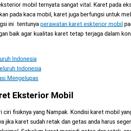
sterior mobil ternyata sangat vital. Karet pada eks
an pada kaca mobil, karet juga berfungsi untuk mel
gsi ini tentunya
perawatan karet eskterior mobil
pa
an baik agar kualitas karet tetap terjaga dalam kond
luruh Indonesia
eluruh Indonesia
tasi Mengelupas
et Eksterior Mobil
ri ciri fisiknya yang Nampak. Kondisi karet mobil yan
ya jika karet sudah retak dan getas anda harus sege