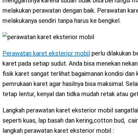
menggantinya karena sudah tidak bisa berfungsi m
melakukan perawatan dengan baik. Perawatan kare
melakukanya sendiri tanpa harus ke bengkel.
Perawatan karet eksterior mobil
perlu dilakukan b
karet pada setiap sudut. Anda bisa menekan nekan 
fisik karet sangat terlihat bagaimanan kondisi dan
pemrukaan karet agar hasilnya bisa maksimal. Sela
tetap lentur, kenyal dan tidka mudah retak atau ge
Langkah perawatan karet eksterior mobil sangatla
seperti kuas, lap basah dan kering,cotton bud, cai
langkah perawatan karet eksterior mobil :