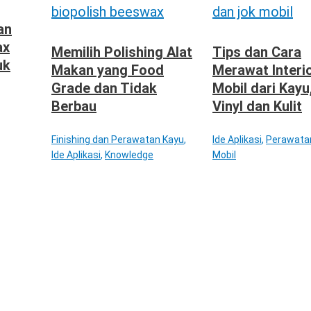
an
ax
Memilih Polishing Alat
Tips dan Cara
uk
Makan yang Food
Merawat Interi
Grade dan Tidak
Mobil dari Kayu
Berbau
Vinyl dan Kulit
Finishing dan Perawatan Kayu
,
Ide Aplikasi
,
Perawatan
Ide Aplikasi
,
Knowledge
Mobil