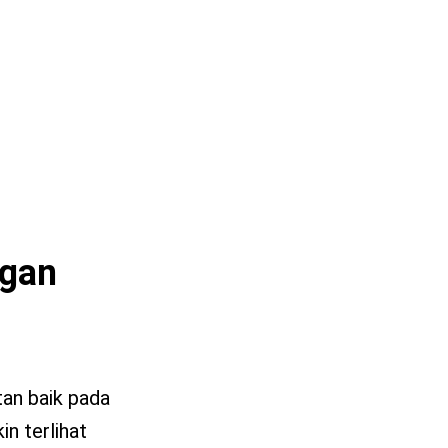
ngan
an baik pada
in terlihat