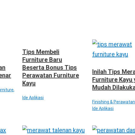
Tips Membeli
Furniture Baru
an
Beserta Bonus Tips
Inilah Tips Mer
enar
Perawatan Furniture
Furniture Kayu
Kayu
Mudah Dilakuk
rniture
,
Ide Aplikasi
Finishing & Perawatan
Ide Aplikasi