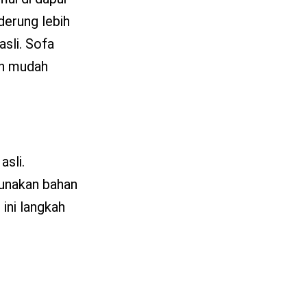
derung lebih
asli. Sofa
bih mudah
asli.
gunakan bahan
ini langkah