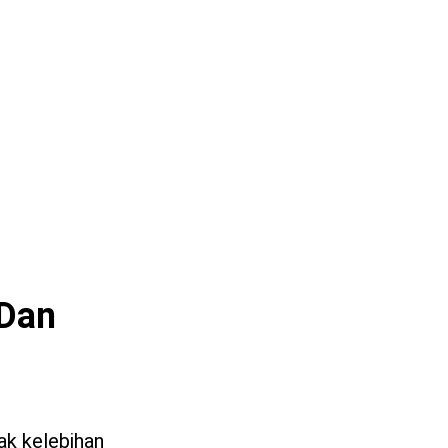
 Dan
ak kelebihan