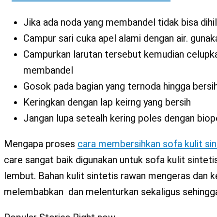
Jika ada noda yang membandel tidak bisa dihi
Campur sari cuka apel alami dengan air. gunak
Campurkan larutan tersebut kemudian celupk
membandel
Gosok pada bagian yang ternoda hingga bersi
Keringkan dengan lap keirng yang bersih
Jangan lupa setealh kering poles dengan biop
Mengapa proses
cara membersihkan sofa kulit sin
care sangat baik digunakan untuk sofa kulit sintet
lembut. Bahan kulit sintetis rawan mengeras dan k
melembabkan dan melenturkan sekaligus sehingga s