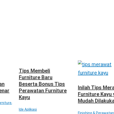
Tips Membeli
Furniture Baru
an
Beserta Bonus Tips
Inilah Tips Mer
enar
Perawatan Furniture
Furniture Kayu
Kayu
Mudah Dilakuk
rniture
,
Ide Aplikasi
Finishing & Perawatan