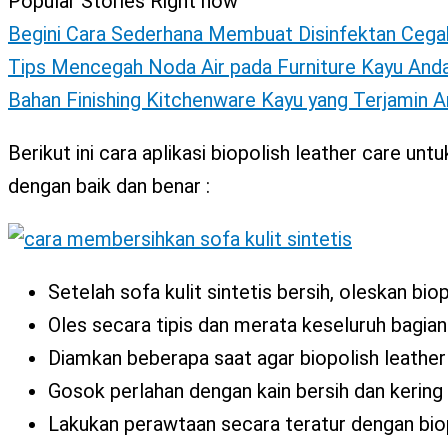
Popular Stories Right now
Begini Cara Sederhana Membuat Disinfektan Cega
Tips Mencegah Noda Air pada Furniture Kayu And
Bahan Finishing Kitchenware Kayu yang Terjamin 
Berikut ini cara aplikasi biopolish leather care un
dengan baik dan benar :
Setelah sofa kulit sintetis bersih, oleskan bio
Oles secara tipis dan merata keseluruh bagian 
Diamkan beberapa saat agar biopolish leather
Gosok perlahan dengan kain bersih dan kering
Lakukan perawtaan secara teratur dengan biop