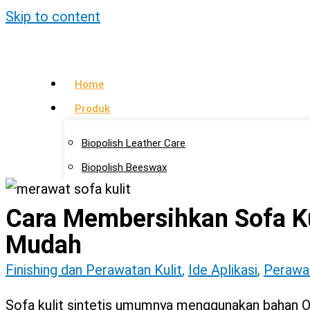
Skip to content
Home
Produk
Biopolish Leather Care
Biopolish Beeswax
Biopolish Natural Oil
Cara Membersihkan Sofa Kul
Artikel
Mudah
Lokasi Agen
Finishing dan Perawatan Kulit
,
Ide Aplikasi
,
Perawat
Kontak Kami
Sofa kulit sintetis umumnya menggunakan bahan Osca