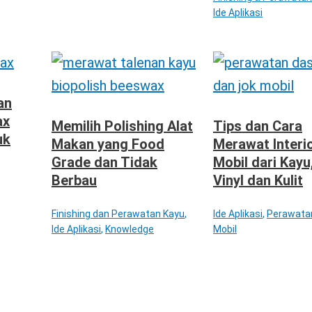
Ide Aplikasi
an
ax
Memilih Polishing Alat
Tips dan Cara
uk
Makan yang Food
Merawat Interi
Grade dan Tidak
Mobil dari Kayu
Berbau
Vinyl dan Kulit
Finishing dan Perawatan Kayu
,
Ide Aplikasi
,
Perawatan
Ide Aplikasi
,
Knowledge
Mobil