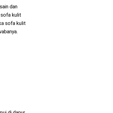
sain dan
sofa kulit
a sofa kulit
awabanya.
ui di dapur