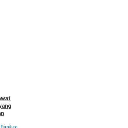
awat
 yang
an
 Furniture
,