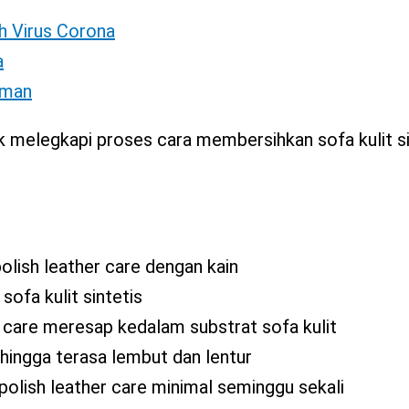
h Virus Corona
a
Aman
tuk melegkapi proses cara membersihkan sofa kulit s
polish leather care dengan kain
sofa kulit sintetis
 care meresap kedalam substrat sofa kulit
 hingga terasa lembut dan lentur
olish leather care minimal seminggu sekali