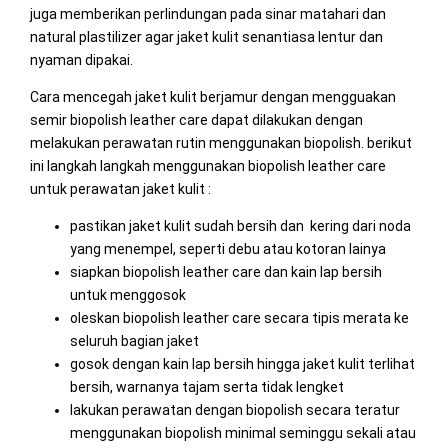
juga memberikan perlindungan pada sinar matahari dan
natural plastilizer agar jaket kulit senantiasa lentur dan
nyaman dipakai.
Cara mencegah jaket kulit berjamur dengan mengguakan
semir biopolish leather care dapat dilakukan dengan
melakukan perawatan rutin menggunakan biopolish. berikut
ini langkah langkah menggunakan biopolish leather care
untuk perawatan jaket kulit :
pastikan jaket kulit sudah bersih dan kering dari noda
yang menempel, seperti debu atau kotoran lainya
siapkan biopolish leather care dan kain lap bersih
untuk menggosok
oleskan biopolish leather care secara tipis merata ke
seluruh bagian jaket
gosok dengan kain lap bersih hingga jaket kulit terlihat
bersih, warnanya tajam serta tidak lengket
lakukan perawatan dengan biopolish secara teratur
menggunakan biopolish minimal seminggu sekali atau