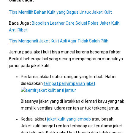
Tips Memilih Bahan Kulit yang Bagus Untuk Jaket Kulit
Baca Juga :
Biopolish Leather Care Solusi Poles Jaket Kulit
Anti Ribet!
Tips Mengenali Jaket Kulit Asli Agar Tidak Salah Pilih
Jamur pada jaket kulit bisa muncul karena beberapa faktor.
Berikut beberapa hal yang sering mempengaruhi munculnya
jamur pada jaket kulit :
Pertama, akibat suhu ruangan yang lembab. Hal ini
disebabkan
tempat penyimpanan jaket
.
Biasanya jaket yang di letakkan di lemari kayu yang tak
memiliki ventilasi udara rentan untuk terkena jamur.
Kedua, akibat
jaket kulit yang lembab
atau basah.
Jaket kulit sangat rentan terhadap air terutama jaket
dari kulit asli. Ketika jaket kulit basah dan tidak segera