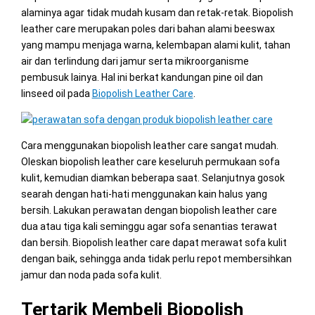
alaminya agar tidak mudah kusam dan retak-retak. Biopolish
leather care merupakan poles dari bahan alami beeswax
yang mampu menjaga warna, kelembapan alami kulit, tahan
air dan terlindung dari jamur serta mikroorganisme
pembusuk lainya. Hal ini berkat kandungan pine oil dan
linseed oil pada
Biopolish Leather Care
.
Cara menggunakan biopolish leather care sangat mudah.
Oleskan biopolish leather care keseluruh permukaan sofa
kulit, kemudian diamkan beberapa saat. Selanjutnya gosok
searah dengan hati-hati menggunakan kain halus yang
bersih. Lakukan perawatan dengan biopolish leather care
dua atau tiga kali seminggu agar sofa senantias terawat
dan bersih. Biopolish leather care dapat merawat sofa kulit
dengan baik, sehingga anda tidak perlu repot membersihkan
jamur dan noda pada sofa kulit.
Tertarik Membeli Biopolish