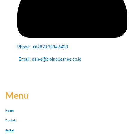
Phone : +62878 3934 6433
Email : sales@bioindustries.co.id
Menu
Home
Produk
Artikel