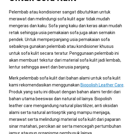
Pelembab atau kondisioner sangat dibutuhkan untuk
merawat dan melindungi sofa kulit agar tidak mudah
mengeras dan kaku. Sofa yang kaku dan keras akan mudah
retak sehingga usia pemakaian sofa juga akan semakin
pendek. Untuk memperpanjang usia pemakaian sofa
sebaiknya gunakan pelembab atau kondisioner khusus
untuk sofa kulit secara teratur. Penggunaan pelembab ini
akan membuat tekstur dari material sofa kulit jadi lembab,
lentur sehingga awet dan berusia panjang.
Merk pelembab sofa kulit dari bahan alami untuk sofa kulit
kami rekomendasikan menggunakan
Biopolish Leather Care
.
Produk yang satu ini dibuat dengan bahan alami terdiri dari
bahan utama beeswax dan natural oil lainya. Biopolish
leather care mengandung natural plastilizer, anti oksidan
alami serta natural antiseptik yang mampu menjaga,
merawat serta melindungi material sofa kulit dari paparan
sinar matahari, percikan air serta mencegah pertumbuhan
jamur ataupun organisme pembusuk lainya.