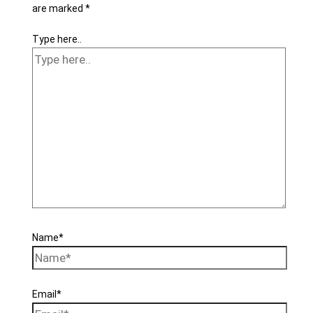
are marked
*
Type here..
Name*
Email*