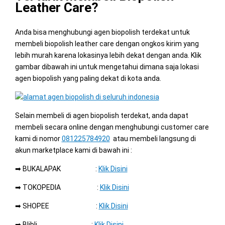
Leather Care?
Anda bisa menghubungi agen biopolish terdekat untuk
membeli biopolish leather care dengan ongkos kirim yang
lebih murah karena lokasinya lebih dekat dengan anda. Klik
gambar dibawah ini untuk mengetahui dimana saja lokasi
agen biopolish yang paling dekat di kota anda.
Selain membeli di agen biopolish terdekat, anda dapat
membeli secara online dengan menghubungi customer care
kami di nomor
081225784920
atau membeli langsung di
akun marketplace kami di bawah ini :
➡ BUKALAPAK :
Klik Disini
➡ TOKOPEDIA :
Klik Disini
➡ SHOPEE :
Klik Disini
➡ Blibli :
Klik Disini