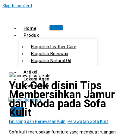
Skip to content
Home
Produk
Biopolish Leather Care
Biopolish Beeswax
Biopolish Natural Oil
Artikel
Lokasi Agen
Yuk Cek disini Tips
Kontak Kami
Membersihkan Jamur
dan Noda pada Sofa
Kulit
X
Finishing dan Perawatan Kulit
,
Perawatan Sofa Kulit
Sofa kulit merupakan furniture yang membuat ruangan